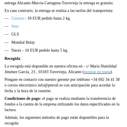
entrega Alicante-Murcia-Cartagena-Torrevieja la entrega es gratuita.
En caso contrario, la entrega se realiza a las tarifas del transportista:
Correos
- 10 EUR pedido hasta 2 kg.
Seur
GLS
Mondial Relay
Nacex - 10 EUR pedido hasta 5 kg.
Recogida
:
La recogida está disponible en nuestra oficina en - c/ María Humildad
Jiménez García, 23 , 03183 Torrevieja, Alicante (
mostrar en mapa
).
Póngase en contacto con nuestro gerente por teléfono +34 692 34 41 38
o correo electrónico
info@petroil.es
con anticipación para acordar la
fecha y la hora de la reunión.
Condiciones de pago:
el pago se realiza mediante la transferencia de
fondos a la cuenta de la empresa utilizando los datos especificados en la
factura.
Además, los siguientes métodos de pago están disponibles para la
recogida: