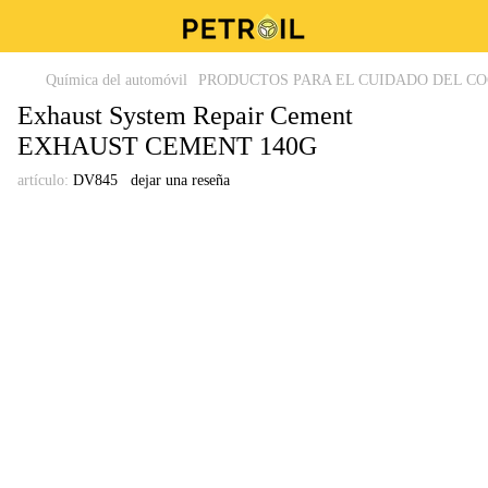
Química del automóvil
PRODUCTOS PARA EL CUIDADO DEL C
Exhaust System Repair Cement
EXHAUST CEMENT 140G
artículo:
DV845
dejar una reseña