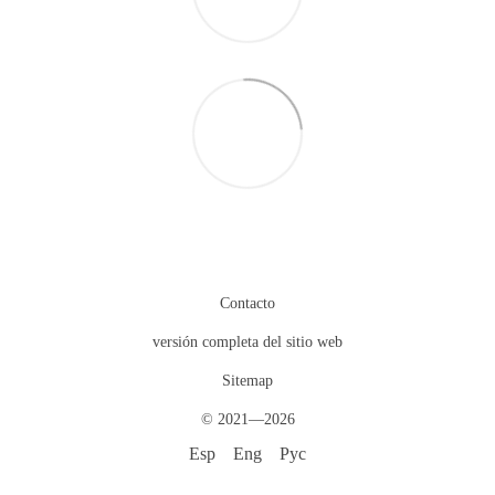
Contacto
versión completa del sitio web
Sitemap
© 2021—2026
Esp
Eng
Рус