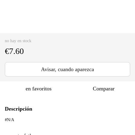
no hay en stock
€7.60
Avisar, cuando aparezca
en favoritos
Comparar
Descripción
#N/A