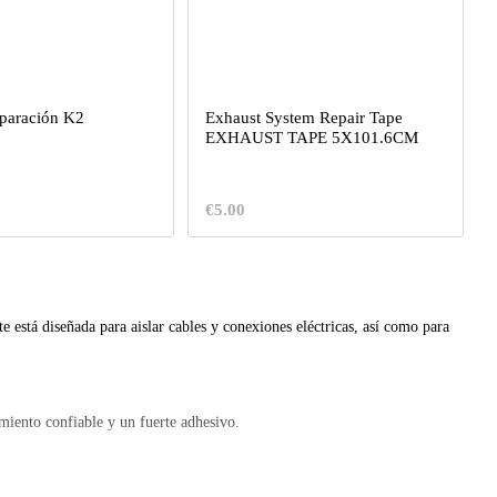
paración K2
Exhaust System Repair Tape
EXHAUST TAPE 5X101.6CM
€5.00
e está diseñada para aislar cables y conexiones eléctricas, así como para
amiento confiable y un fuerte adhesivo.
abilidad.