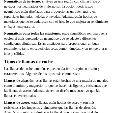
Neumáticos de invierno:
si vives en una región con climas fríos o
nevados, los neumáticos de invierno son la opción ideal. Estos
neumáticos están diseñados para proporcionar un buen agarre en
superficies húmedas, heladas o nevadas. Además, están hechos de
materiales que no se endurecen con el frío, lo que mejora su rendimiento
en bajas temperaturas.
Neumáticos para todas las estaciones:
estos neumáticos son una buena
opción si estás buscando un neumático que se adapte a diferentes
condiciones climáticas. Están diseñados para proporcionar un buen
rendimiento tanto en superficies secas como húmedas, y en temperaturas
frías y cálidas.
Tipos de llantas de coche
Las llantas de coche también se pueden clasificar según su diseño y
características. Algunos de los tipos más comunes son:
Llantas de aleación:
estas llantas están hechas de una mezcla de metales,
como aluminio y magnesio, lo que las hace más ligeras y resistentes que
las llantas de acero. Además, tienen un diseño más atractivo que las
llantas convencionales.
Llantas de acero:
estas llantas están hechas de acero y son más
resistentes a los impactos y pinchazos que las llantas de aleación.
Además, son más económicas y fáciles de reparar en caso de daño.