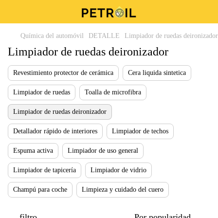
Química del automóvil
DETALLE
Limpiador de ruedas deironizador
Limpiador de ruedas deironizador
Revestimiento protector de cerámica
Cera liquida sintetica
Limpiador de ruedas
Toalla de microfibra
Limpiador de ruedas deironizador
Detallador rápido de interiores
Limpiador de techos
Espuma activa
Limpiador de uso general
Limpiador de tapicería
Limpiador de vidrio
Сhampú para coche
Limpieza y cuidado del cuero
filtro
Por popularidad