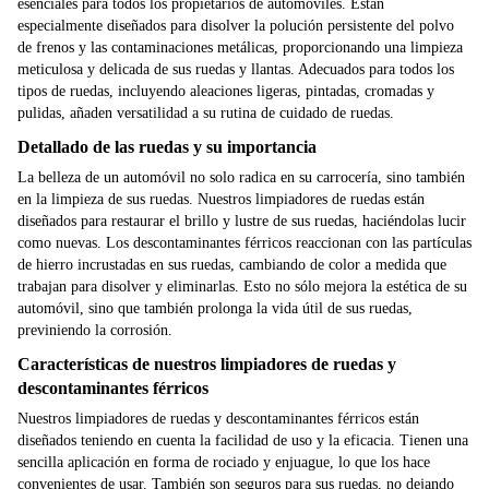
esenciales para todos los propietarios de automóviles. Están
especialmente diseñados para disolver la polución persistente del polvo
de frenos y las contaminaciones metálicas, proporcionando una limpieza
meticulosa y delicada de sus ruedas y llantas. Adecuados para todos los
tipos de ruedas, incluyendo aleaciones ligeras, pintadas, cromadas y
pulidas, añaden versatilidad a su rutina de cuidado de ruedas.
Detallado de las ruedas y su importancia
La belleza de un automóvil no solo radica en su carrocería, sino también
en la limpieza de sus ruedas. Nuestros limpiadores de ruedas están
diseñados para restaurar el brillo y lustre de sus ruedas, haciéndolas lucir
como nuevas. Los descontaminantes férricos reaccionan con las partículas
de hierro incrustadas en sus ruedas, cambiando de color a medida que
trabajan para disolver y eliminarlas. Esto no sólo mejora la estética de su
automóvil, sino que también prolonga la vida útil de sus ruedas,
previniendo la corrosión.
Características de nuestros limpiadores de ruedas y
descontaminantes férricos
Nuestros limpiadores de ruedas y descontaminantes férricos están
diseñados teniendo en cuenta la facilidad de uso y la eficacia. Tienen una
sencilla aplicación en forma de rociado y enjuague, lo que los hace
convenientes de usar. También son seguros para sus ruedas, no dejando