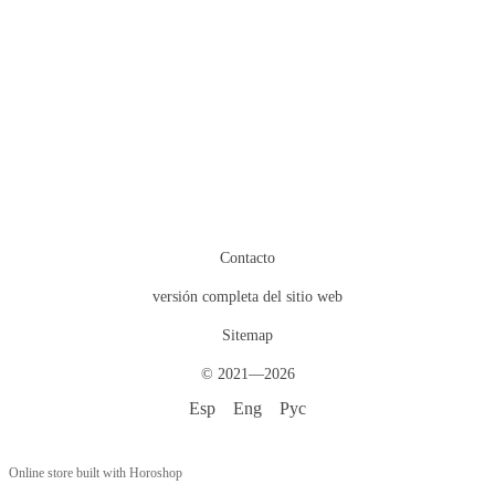
Contacto
versión completa del sitio web
Sitemap
© 2021—2026
Esp
Eng
Рус
Online store built with Horoshop