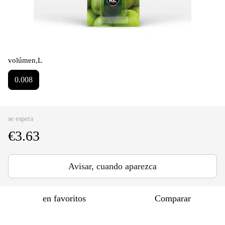
volúmen,L
0.008
se espera
€3.63
Avisar, cuando aparezca
en favoritos
Comparar