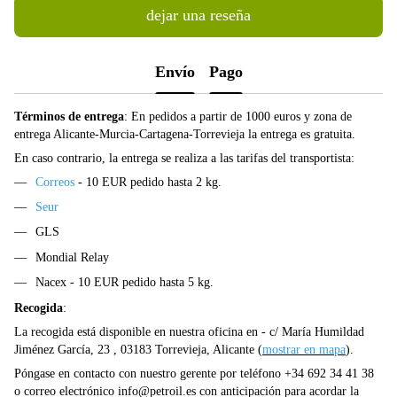
dejar una reseña
Envío
Pago
Términos de entrega
: En pedidos a partir de 1000 euros y zona de
entrega Alicante-Murcia-Cartagena-Torrevieja la entrega es gratuita.
En caso contrario, la entrega se realiza a las tarifas del transportista:
Correos
- 10 EUR pedido hasta 2 kg.
Seur
GLS
Mondial Relay
Nacex - 10 EUR pedido hasta 5 kg.
Recogida
:
La recogida está disponible en nuestra oficina en - c/ María Humildad
Jiménez García, 23 , 03183 Torrevieja, Alicante (
mostrar en mapa
).
Póngase en contacto con nuestro gerente por teléfono +34 692 34 41 38
o correo electrónico
info@petroil.es
con anticipación para acordar la