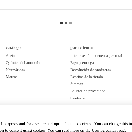
catálogo
para clientes
Aceite
iniciar sesión en cuenta personal
Química del automóvil
Pago y entrega
Neumáticos
Devolución de productos
Marcas
Reseñas de la tienda
Sitemap
Política de privacidad
Contacto
estamos en las redes sociales
cal purposes and for a secure and optimal site experience. You can change this i
ton to consent using cookies. You can read more on the
User agreement page
.