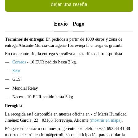
dejar una reseña
Envío
Pago
Términos de entrega
: En pedidos a partir de 1000 euros y zona de
entrega Alicante-Murcia-Cartagena-Torrevieja la entrega es gratuita.
En caso contrario, la entrega se realiza a las tarifas del transportista:
Correos
- 10 EUR pedido hasta 2 kg.
Seur
GLS
Mondial Relay
Nacex - 10 EUR pedido hasta 5 kg.
Recogida
:
La recogida está disponible en nuestra oficina en - c/ María Humildad
Jiménez García, 23 , 03183 Torrevieja, Alicante (
mostrar en mapa
).
Póngase en contacto con nuestro gerente por teléfono +34 692 34 41 38
o correo electrónico
info@petroil.es
con anticipación para acordar la