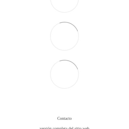
Contacto
versión completa del sitio web