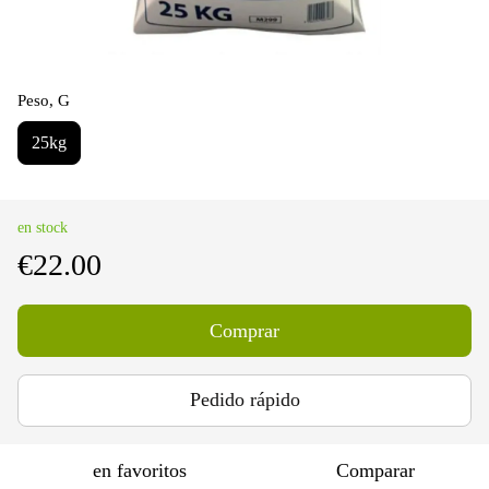
Peso, G
25kg
en stock
€22.00
Comprar
Pedido rápido
en favoritos
Comparar