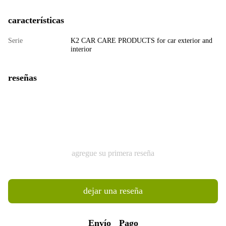
características
Serie
K2 CAR CARE PRODUCTS for car exterior and
interior
reseñas
agregue su primera reseña
dejar una reseña
Envío
Pago