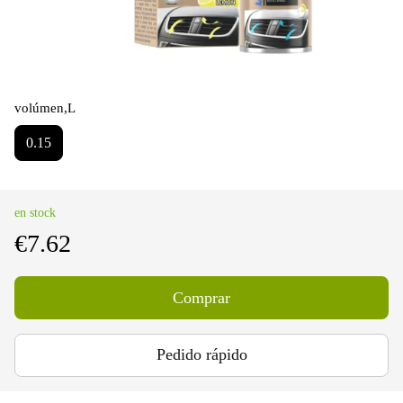
volúmen,L
0.15
en stock
€7.62
Comprar
Pedido rápido