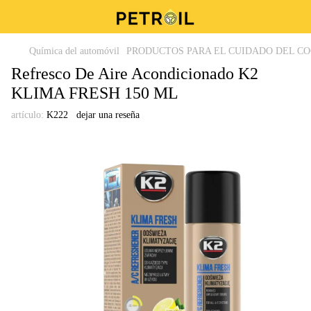
Química del automóvil
PRODUCTOS PARA EL CUIDADO DEL C
Refresco De Aire Acondicionado K2
KLIMA FRESH 150 ML
artículo:
K222
dejar una reseña