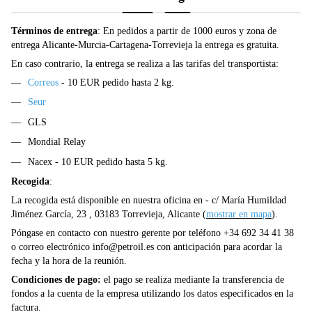
Términos de entrega
: En pedidos a partir de 1000 euros y zona de
entrega Alicante-Murcia-Cartagena-Torrevieja la entrega es gratuita.
En caso contrario, la entrega se realiza a las tarifas del transportista:
Correos
- 10 EUR pedido hasta 2 kg.
Seur
GLS
Mondial Relay
Nacex - 10 EUR pedido hasta 5 kg.
Recogida
:
La recogida está disponible en nuestra oficina en - c/ María Humildad
Jiménez García, 23 , 03183 Torrevieja, Alicante (
mostrar en mapa
).
Póngase en contacto con nuestro gerente por teléfono +34 692 34 41 38
o correo electrónico
info@petroil.es
con anticipación para acordar la
fecha y la hora de la reunión.
Condiciones de pago:
el pago se realiza mediante la transferencia de
fondos a la cuenta de la empresa utilizando los datos especificados en la
factura.