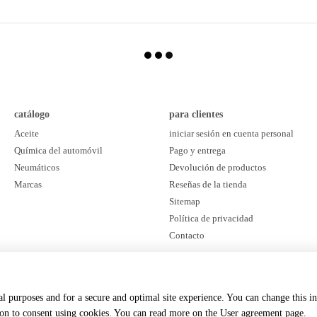
catálogo
para clientes
Aceite
iniciar sesión en cuenta personal
Química del automóvil
Pago y entrega
Neumáticos
Devolución de productos
Marcas
Reseñas de la tienda
Sitemap
Política de privacidad
Contacto
estamos en las redes sociales
cal purposes and for a secure and optimal site experience. You can change this i
ton to consent using cookies. You can read more on the
User agreement page
.