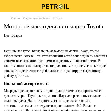
Масло
Марка автомобиля
Toyota
Моторное масло для авто марки Toyota
Нет товаров
Если вы являетесь владельцем автомобиля марки Toyota, то вы,
скорее всего, знаете, что этот японский автопроизводитель славится
своими высокотехнологичными и надежными автомобилями. В
таких машинах используется специальное моторное масло, которое
отвечает определенным требованиям и гарантирует эффективную
работу двигателя.
Большой ассортимент
Мы рады предложить вам широкий ассортимент моторных масел
для авто марки Toyota, которые подойдут для различных моделей и
годов выпуска. Наш интернет-магазин предлагает только
качественные масла от ведущего производителя K2. В нашем
каталоге вы найдете моторные масла для бензиновых и дизельных