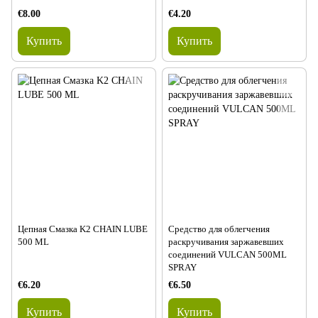
€8.00
€4.20
Купить
Купить
Цепная Смазка K2 CHAIN LUBE
Средство для облегчения
500 ML
раскручивания заржавевших
соединений VULCAN 500ML
SPRAY
€6.20
€6.50
Купить
Купить