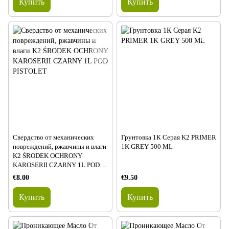
Купить
Купить
Свердство от механических
Грунтовка 1К Серая K2 PRIMER
повреждений, ржавчины и влаги
1K GREY 500 ML
K2 ŚRODEK OCHRONY
KAROSERII CZARNY 1L POD
PISTOLET
€8.00
€9.50
Купить
Купить