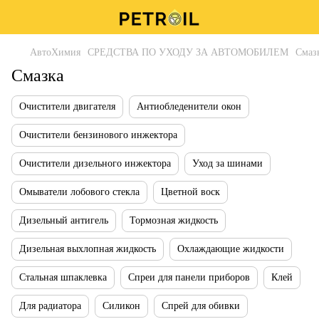
АвтоХимия
СРЕДСТВА ПО УХОДУ ЗА АВТОМОБИЛЕМ
Смаз
Смазка
Очистители двигателя
Антиобледенители окон
Очистители бензинового инжектора
Очистители дизельного инжектора
Уход за шинами
Омыватели лобового стекла
Цветной воск
Дизельный антигель
Тормозная жидкость
Дизельная выхлопная жидкость
Охлаждающие жидкости
Стальная шпаклевка
Спреи для панели приборов
Клей
Для радиатора
Силикон
Спрей для обивки