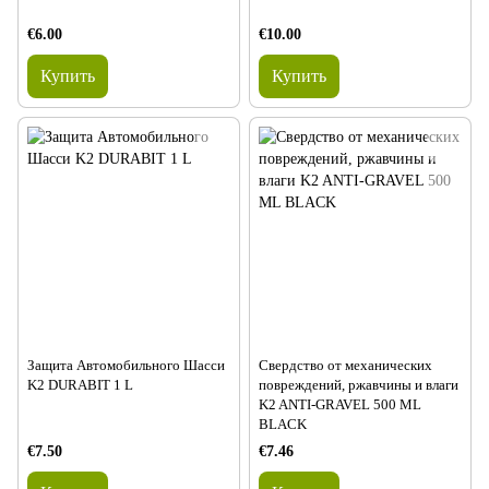
€6.00
€10.00
Купить
Купить
Защита Автомобильного Шасси
Свердство от механических
K2 DURABIT 1 L
повреждений, ржавчины и влаги
K2 ANTI-GRAVEL 500 ML
BLACK
€7.50
€7.46