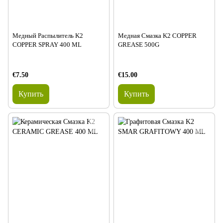
Медный Распылитель K2
Медная Смазка K2 COPPER
COPPER SPRAY 400 ML
GREASE 500G
€7.50
€15.00
Купить
Купить