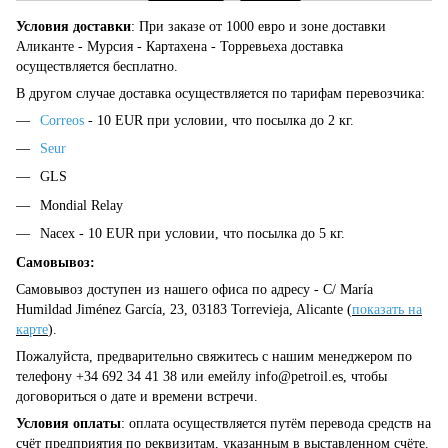
Условия доставки
: При заказе от 1000 евро и зоне доставки
Аликанте - Мурсия - Картахена - Торревьеха доставка
осуществляется бесплатно.
В другом случае доставка осуществляется по тарифам перевозчика:
Correos
- 10 EUR при условии, что посылка до 2 кг.
Seur
GLS
Mondial Relay
Nacex - 10 EUR при условии, что посылка до 5 кг.
Самовывоз:
Самовывоз доступен из нашего офиса по адресу - C/ María
Humildad Jiménez García, 23, 03183 Torrevieja, Alicante (
показать на
карте
).
Пожалуйста, предварительно свяжитесь с нашим менеджером по
телефону +34 692 34 41 38 или емейлу
info@petroil.es
, чтобы
договориться о дате и времени встречи.
Условия оплаты
: оплата осуществляется путём перевода средств на
счёт предприятия по реквизитам, указанным в выставленном счёте.