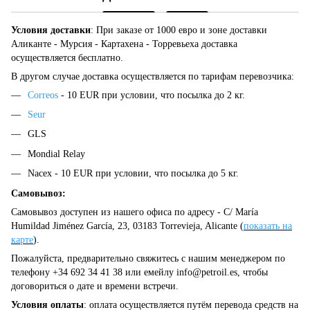
Условия доставки
: При заказе от 1000 евро и зоне доставки
Аликанте - Мурсия - Картахена - Торревьеха доставка
осуществляется бесплатно.
В другом случае доставка осуществляется по тарифам перевозчика:
Correos
- 10 EUR при условии, что посылка до 2 кг.
Seur
GLS
Mondial Relay
Nacex - 10 EUR при условии, что посылка до 5 кг.
Самовывоз:
Самовывоз доступен из нашего офиса по адресу - C/ María
Humildad Jiménez García, 23, 03183 Torrevieja, Alicante (
показать на
карте
).
Пожалуйста, предварительно свяжитесь с нашим менеджером по
телефону +34 692 34 41 38 или емейлу
info@petroil.es
, чтобы
договориться о дате и времени встречи.
Условия оплаты
: оплата осуществляется путём перевода средств на