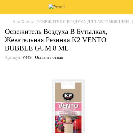
АвтоХимия
ОСВЕЖИТЕЛИ ВОЗДУХА ДЛЯ АВТОМОБИЛЕЙ
Освежитель Воздуха В Бутылках,
Жевательная Резинка K2 VENTO
BUBBLE GUM 8 ML
Артикул:
V449
Оставить отзыв