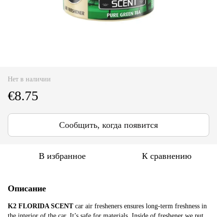
Нет в наличии
€8.75
Сообщить, когда появится
В избранное
К сравнению
Описание
K2 FLORIDA SCENT
car air fresheners ensures long-term freshness in
the interior of the car. It’s safe for materials. Inside of freshener we put