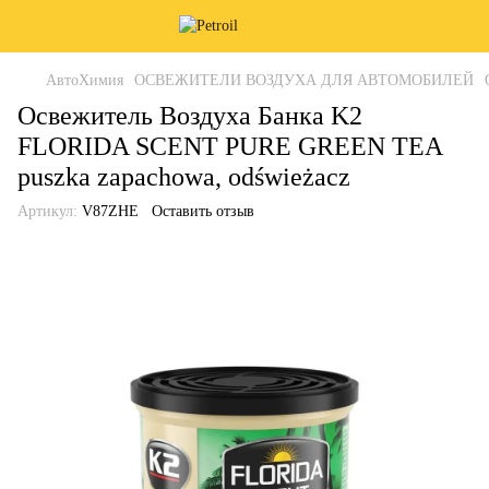
АвтоХимия
ОСВЕЖИТЕЛИ ВОЗДУХА ДЛЯ АВТОМОБИЛЕЙ
Освежитель Воздуха Банка K2
FLORIDA SCENT PURE GREEN TEA
puszka zapachowa, odświeżacz
Артикул:
V87ZHE
Оставить отзыв