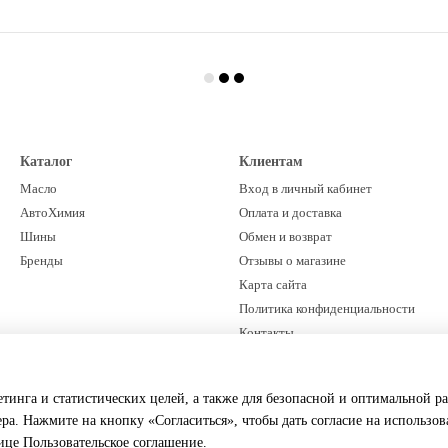
Каталог
Клиентам
Масло
Вход в личный кабинет
АвтоХимия
Оплата и доставка
Шины
Обмен и возврат
Бренды
Отзывы о магазине
Карта сайта
Политика конфиденциальности
Контакты
Мы в соцсетях
етинга и статистических целей, а также для безопасной и оптимальной р
ера. Нажмите на кнопку «Согласиться», чтобы дать согласие на использо
нице
Пользовательское соглашение
.