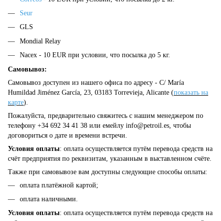
Seur
GLS
Mondial Relay
Nacex - 10 EUR при условии, что посылка до 5 кг.
Самовывоз:
Самовывоз доступен из нашего офиса по адресу - C/ María
Humildad Jiménez García, 23, 03183 Torrevieja, Alicante (
показать на
карте
).
Пожалуйста, предварительно свяжитесь с нашим менеджером по
телефону +34 692 34 41 38 или емейлу
info@petroil.es
, чтобы
договориться о дате и времени встречи.
Условия оплаты
: оплата осуществляется путём перевода средств на
счёт предприятия по реквизитам, указанным в выставленном счёте.
Также при самовывозе вам доступны следующие способы оплаты:
оплата платёжной картой;
оплата наличными.
Условия оплаты
: оплата осуществляется путём перевода средств на