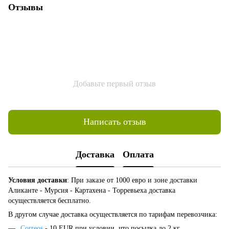
Отзывы
Добавьте первый отзыв
Написать отзыв
Доставка
Оплата
Условия доставки
: При заказе от 1000 евро и зоне доставки
Аликанте - Мурсия - Картахена - Торревьеха доставка
осуществляется бесплатно.
В другом случае доставка осуществляется по тарифам перевозчика:
Correos
- 10 EUR при условии, что посылка до 2 кг.