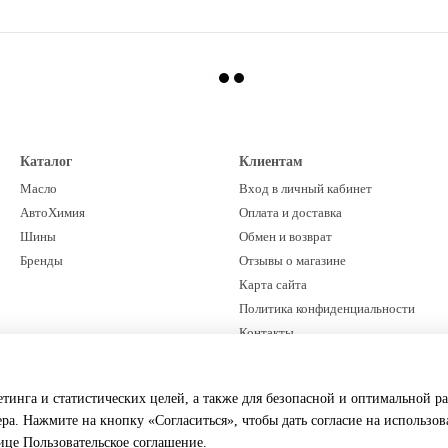
Каталог
Клиентам
Масло
Вход в личный кабинет
АвтоХимия
Оплата и доставка
Шины
Обмен и возврат
Бренды
Отзывы о магазине
Карта сайта
Политика конфиденциальности
Контакты
Мы в соцсетях
етинга и статистических целей, а также для безопасной и оптимальной р
ера. Нажмите на кнопку «Согласиться», чтобы дать согласие на использо
нице
Пользовательское соглашение
.