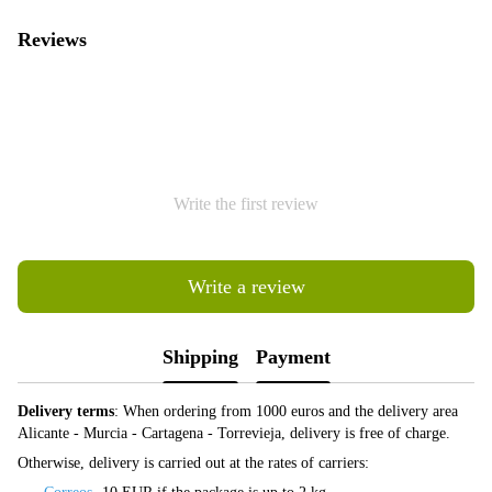
Reviews
Write the first review
Write a review
Shipping
Payment
Delivery terms
: When ordering from 1000 euros and the delivery area
Alicante - Murcia - Cartagena - Torrevieja, delivery is free of charge.
Otherwise, delivery is carried out at the rates of carriers: