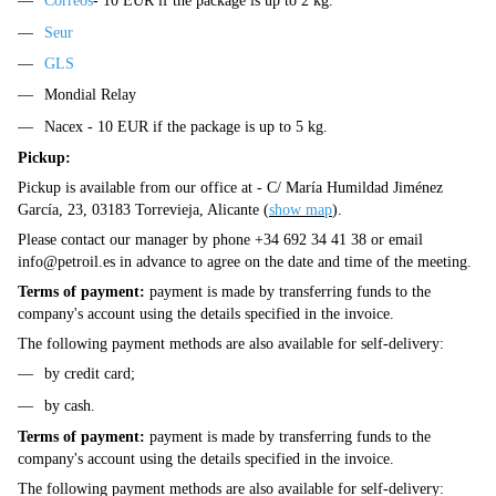
Correos
- 10 EUR if the package is up to 2 kg.
Seur
GLS
Mondial Relay
Nacex - 10 EUR if the package is up to 5 kg.
Pickup:
Pickup is available from our office at - C/ María Humildad Jiménez
García, 23, 03183 Torrevieja, Alicante (
show map
).
Please contact our manager by phone +34 692 34 41 38 or email
info@petroil.es
in advance to agree on the date and time of the meeting.
Terms of payment:
payment is made by transferring funds to the
company's account using the details specified in the invoice.
The following payment methods are also available for self-delivery:
by credit card;
by cash.
Terms of payment:
payment is made by transferring funds to the
company's account using the details specified in the invoice.
The following payment methods are also available for self-delivery: