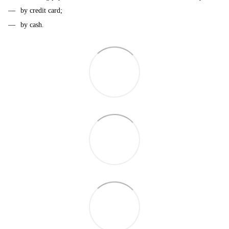
by credit card;
by cash.